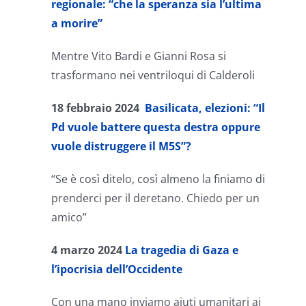
regionale: “che la speranza sia l’ultima
a morire”
Mentre Vito Bardi e Gianni Rosa si
trasformano nei ventriloqui di Calderoli
18 febbraio 2024
Basilicata, elezioni: “Il
Pd vuole battere questa destra oppure
vuole distruggere il M5S”?
“Se è così ditelo, così almeno la finiamo di
prenderci per il deretano. Chiedo per un
amico”
4 marzo 2024
La tragedia di Gaza e
l’ipocrisia dell’Occidente
Con una mano inviamo aiuti umanitari ai