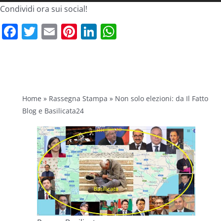
Condividi ora sui social!
Facebook
Twitter
Email
Pinterest
LinkedIn
WhatsApp
Home
»
Rassegna Stampa
»
Non solo elezioni: da Il Fatto
Blog e Basilicata24