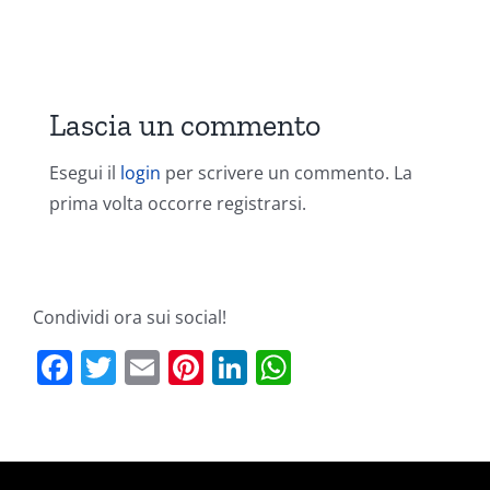
Lascia un commento
Esegui il
login
per scrivere un commento. La
prima volta occorre registrarsi.
Condividi ora sui social!
Facebook
Twitter
Email
Pinterest
LinkedIn
WhatsApp