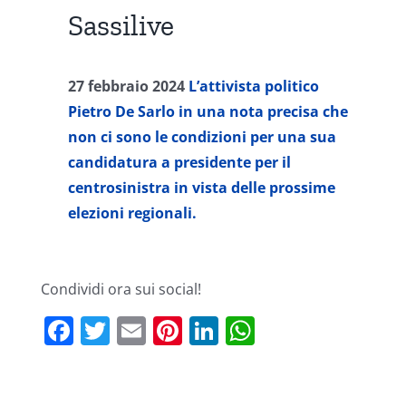
Sassilive
27 febbraio 2024
L’attivista politico
Pietro De Sarlo in una nota precisa che
non ci sono le condizioni per una sua
candidatura a presidente per il
centrosinistra in vista delle prossime
elezioni regionali.
Condividi ora sui social!
Facebook
Twitter
Email
Pinterest
LinkedIn
WhatsApp