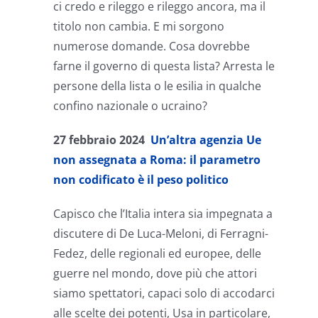
ci credo e rileggo e rileggo ancora, ma il
titolo non cambia. E mi sorgono
numerose domande. Cosa dovrebbe
farne il governo di questa lista? Arresta le
persone della lista o le esilia in qualche
confino nazionale o ucraino?
27 febbraio 2024
Un’altra agenzia Ue
non assegnata a Roma: il parametro
non codificato è il peso politico
Capisco che l’Italia intera sia impegnata a
discutere di De Luca-Meloni, di Ferragni-
Fedez, delle regionali ed europee, delle
guerre nel mondo, dove più che attori
siamo spettatori, capaci solo di accodarci
alle scelte dei potenti, Usa in particolare,