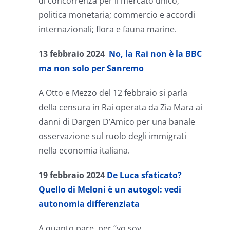
di concorrenza per il mercato unico;
politica monetaria; commercio e accordi
internazionali; flora e fauna marine.
13 febbraio 2024
No, la Rai non è la BBC
ma non solo per Sanremo
A Otto e Mezzo del 12 febbraio si parla
della censura in Rai operata da Zia Mara ai
danni di Dargen D’Amico per una banale
osservazione sul ruolo degli immigrati
nella economia italiana.
19 febbraio 2024
De Luca sfaticato?
Quello di Meloni è un autogol: vedi
autonomia differenziata
A quanto pare, per “yo soy