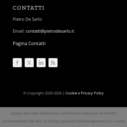
CONTATTI
Pietro De Sarlo
Email:
contatti@pietrodesarlo.it
Pagina Contatti
© Copyright 2020-2026 |
Cookie e Privacy Policy
Questo sito web utilizza solo cookie tecnici necessari al corretto
Condividi ora sui social!
funzionamento del sito. Se utilizzi i pulsanti che interagiscono con i social