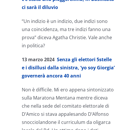
ci sarà il diluvio
“Un indizio è un indizio, due indizi sono
una coincidenza, ma tre indizi fanno una
prova” diceva Agatha Christie. Vale anche
in politica?
13 marzo 2024
Senza gli elettori 5stelle
e i disillusi dalla sinistra, ‘yo soy Giorgia’
governerà ancora 40 anni
Non è difficile. Mi ero appena sintonizzato
sulla Maratona Mentana mentre diceva
che nella sede del comitato elettorale di
D’Amico si stava appalesando D’Alfonso
snocciolandone il curriculum da oligarca