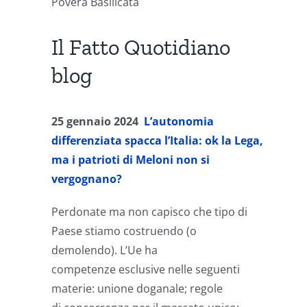
Povera Basilicata
Il Fatto Quotidiano
blog
25 gennaio 2024
L’autonomia
differenziata spacca l’Italia: ok la Lega,
ma i patrioti di Meloni non si
vergognano?
Perdonate ma non capisco che tipo di
Paese stiamo costruendo (o
demolendo). L’Ue ha
competenze esclusive nelle seguenti
materie: unione doganale; regole