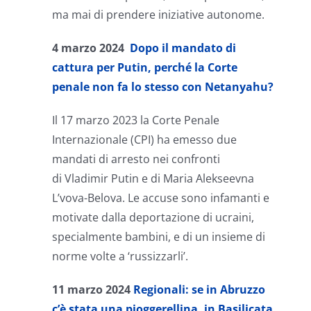
ma mai di prendere iniziative autonome.
4 marzo 2024
Dopo il mandato di
cattura per Putin, perché la Corte
penale non fa lo stesso con Netanyahu?
Il 17 marzo 2023 la Corte Penale
Internazionale (CPI) ha emesso due
mandati di arresto nei confronti
di Vladimir Putin e di Maria Alekseevna
L’vova-Belova. Le accuse sono infamanti e
motivate dalla deportazione di ucraini,
specialmente bambini, e di un insieme di
norme volte a ‘russizzarli’.
11 marzo 2024
Regionali: se in Abruzzo
c’è stata una pioggerellina, in Basilicata